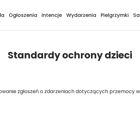
da
Ogłoszenia
Intencje
Wydarzenia
Pielgrzymki
Sa
Standardy ochrony dzieci
anie zgłoszeń o zdarzeniach dotyczących przemocy wobec 