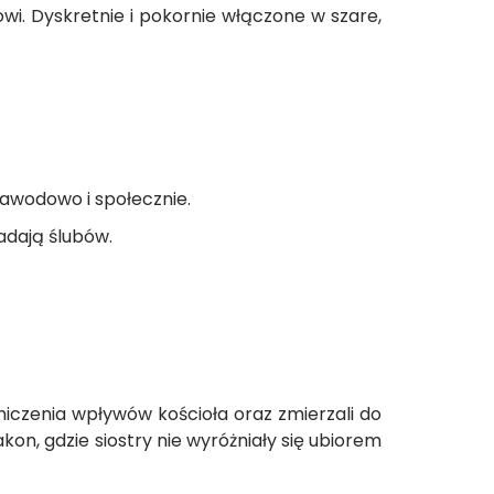
i. Dyskretnie i pokornie włączone w szare,
zawodowo i społecznie.
adają ślubów.
niczenia wpływów kościoła oraz zmierzali do
on, gdzie siostry nie wyróżniały się ubiorem