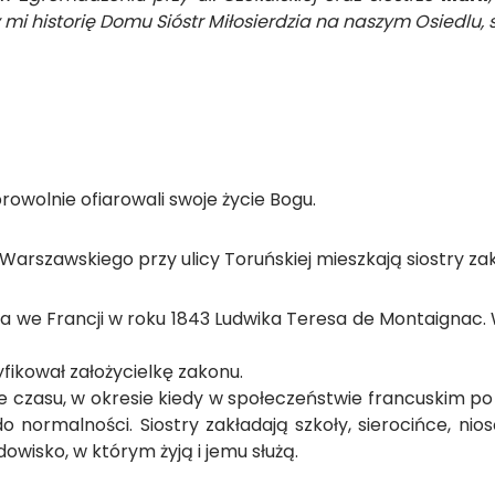
y mi historię Domu Sióstr Miłosierdzia na naszym Osiedlu
browolnie ofiarowali swoje życie Bogu.
Warszawskiego przy ulicy Toruńskiej mieszkają siostry za
 we Francji w roku 1843 Ludwika Teresa de Montaignac. 
yfikował założycielkę zakonu.
 czasu, w okresie kiedy w społeczeństwie francuskim
normalności. Siostry zakładają szkoły, sierocińce, ni
dowisko, w którym żyją i jemu służą.