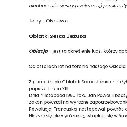
nieobecność siostry przełożonej) przekazał
Jerzy L. Olszewski
Oblatki Serca Jezusa
Oblacja
– jest to określenie ludzi, którzy do
Od czterech lat na terenie naszego Osiedla 
Zgromadzenie Oblatek Serca Jezusa założyła
papieża Leona XIII.
Dnia 4 listopada 1990 roku Jan Paweł II beat
Zakon powstał na wyraźne zapotrzebowanie
Rewolucją Francuską następował powrót do 
Niczym się nie wyróżniają, wtapiają się w śro