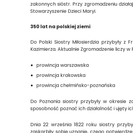
zakonnych sióstr. Przy zgromadzeniu działaj
Stowarzyszenie Dzieci Maryi.
350 lat na polskiej ziemi
Do Polski Siostry Miłosierdzia przybyły z 
Kazimierza. Aktualnie Zgromadzenie liczy w Pol
prowincja warszawska
prowincja krakowska
prowincja chełmińsko-poznańska
Do Poznania siostry przybyły w okresie za
sposobność poznać ich działalność i ujęty i
Dnia 22 września 1822 roku siostry przyby
zaskarbiły sobie uznanie, czego potwierdze