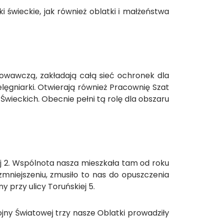
ki świeckie, jak również oblatki i małżeństwa
owawczą, zakładają całą sieć ochronek dla
elęgniarki. Otwierają również Pracownię Szat
 Świeckich. Obecnie pełni tą rolę dla obszaru
onej 2. Wspólnota nasza mieszkała tam od roku
mniejszeniu, zmusiło to nas do opuszczenia
przy ulicy Toruńskiej 5.
jny Światowej trzy nasze Oblatki prowadziły