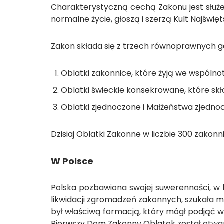
Charakterystyczną cechą Zakonu jest służe
normalne życie, głoszą i szerzą Kult Najświęt
Zakon składa się z trzech równoprawnych ga
Oblatki zakonnice, które żyją we wspólnot
Oblatki świeckie konsekrowane, które skł
Oblatki zjednoczone i Małżeństwa zjednoc
Dzisiaj Oblatki Zakonne w liczbie 300 zakonnic
W Polsce
Polska pozbawiona swojej suwerenności, w k
likwidacji zgromadzeń zakonnych, szukała mo
był właściwą formacją, który mógł podjąć w
Pierwszy Dom Zakonny Oblatek został otwar