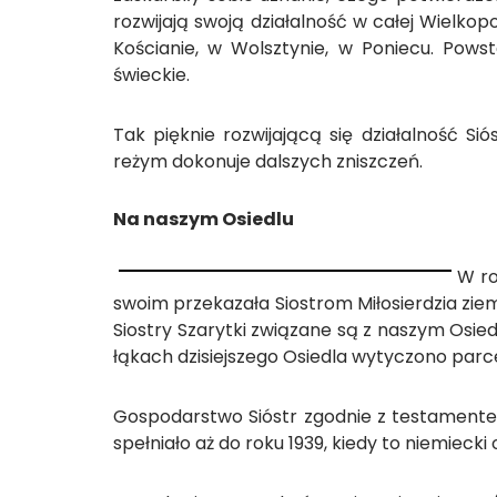
rozwijają swoją działalność w całej Wielkopo
Kościanie, w Wolsztynie, w Poniecu. Powst
świeckie.
Tak pięknie rozwijającą się działalność S
reżym dokonuje dalszych zniszczeń.
Na naszym Osiedlu
W ro
swoim przekazała Siostrom Miłosierdzia zi
Siostry Szarytki związane są z naszym Osied
łąkach dzisiejszego Osiedla wytyczono parc
Gospodarstwo Sióstr zgodnie z testamentem
spełniało aż do roku 1939, kiedy to niemiecki