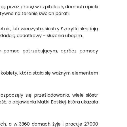
zują przez pracę w szpitalach, domach opieki
tywne na terenie swoich parafii.
ie, lub wieczyste, siostry Szarytki składają
kładają dodatkowy – służenia ubogim.
iosąc pomoc potrzebującym, oprócz pomocy
ę kobiety, która stała się ważnym elementem
ozpoczęły się prześladowania, wiele sióstr
, a objawienia Matki Boskiej, która ukazała
ach, a w 3360 domach żyje i pracuje 27000