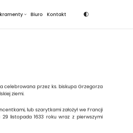
kramenty
Biuro
Kontakt
ęta celebrowana przez ks. biskupa Grzegorza
kiej ziemi.
ncentkami, lub szarytkami założył we Francji
a 29 listopada 1633 roku wraz z pierwszymi