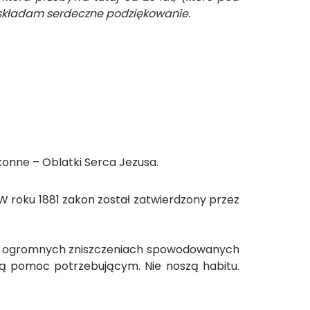
, składam serdeczne podziękowanie.
konne – Oblatki Serca Jezusa.
W roku 1881 zakon został zatwierdzony przez
 po ogromnych zniszczeniach spowodowanych
osą pomoc potrzebującym. Nie noszą habitu.