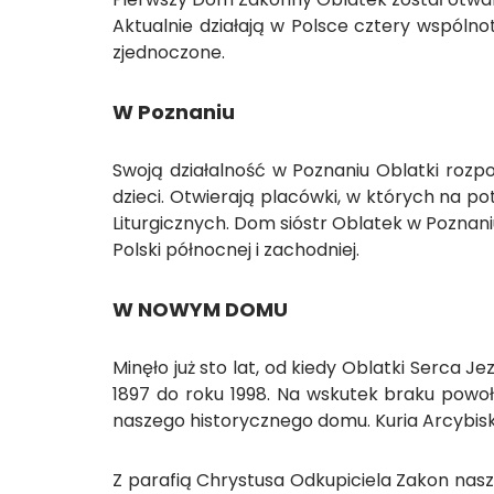
Aktualnie działają w Polsce cztery wspólnoty
zjednoczone.
W Poznaniu
Swoją działalność w Poznaniu Oblatki roz
dzieci. Otwierają placówki, w których na po
Liturgicznych. Dom sióstr Oblatek w Poznaniu
Polski północnej i zachodniej.
W NOWYM DOMU
Minęło już sto lat, od kiedy Oblatki Serca J
1897 do roku 1998. Na wskutek braku powoł
naszego historycznego domu. Kuria Arcybisk
Z parafią Chrystusa Odkupiciela Zakon nasz