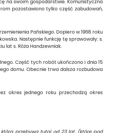
racę na swoim gospodarstwie. Komunistyczna
strom pozostawiono tylko część zabudowań,
Przemienienia Pańskiego. Dopiero w 1968 roku
skowska. Następnie funkcję tę sprawowały: s.
ciu lat s. Róża Handzewniak.
nego. Część tych robót ukończono i dnia 15
nowego domu. Obecnie trwa dalsza rozbudowa
rzez okres jednego roku przechodzą okres
, która przebywa tutaj od 23 lat, (które pod