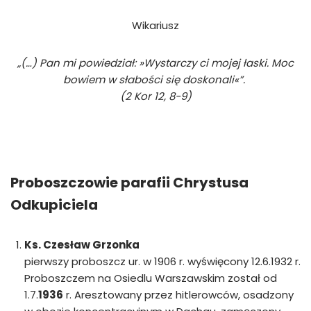
Wikariusz
„(…) Pan mi powiedział: »Wystarczy ci mojej łaski. Moc
bowiem w słabości się doskonali«”.
(2 Kor 12, 8-9)
Proboszczowie parafii Chrystusa
Odkupiciela
Ks. Czesław Grzonka
pierwszy proboszcz ur. w 1906 r. wyświęcony 12.6.1932 r.
Proboszczem na Osiedlu Warszawskim został od
1.7.
1936
r. Aresztowany przez hitlerowców, osadzony