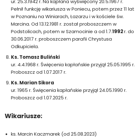
ur. 25.3.1942 r. Na kapłana wyświęcony 20.5.1967 r.
Pełnił funkcję wikariusza w Poniecu, potem przez 11 lat
w Poznaniu na Winiarach, Łazarzu i w kościele św.
Marcina. Od 13.12.1981 r. został proboszczem w
Podstolicach, potem w Szamocinie a od 1.7.
1992
r. do
30.06.2017 r. proboszczem parafii Chrystusa
Odkupiciela.
Ks. Tomasz Buliński
ur. 4.4.1968 r. Święcenia kapłańskie przyjął 25.05.1995 r.
Proboszcz od 1.07.2017 r.
Ks. Marian Sikora
ur. 1965 r. Święcenia kapłańskie przyjął 24.05.1990 r.
Proboszcz od 1.07.2025 r.
Wikariusze:
ks. Marcin Kaczmarek (od 25.08.2023)