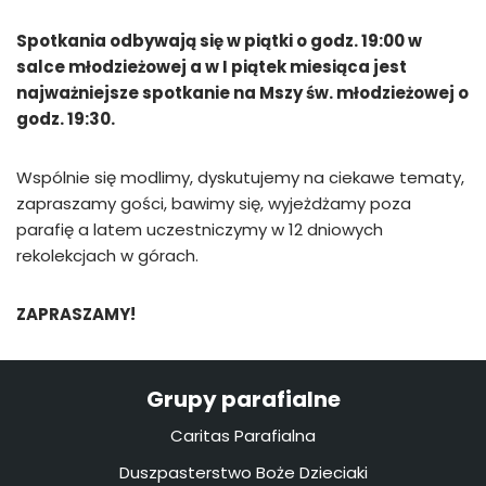
Spotkania odbywają się w piątki o godz. 19:00 w
salce młodzieżowej a w I piątek miesiąca jest
najważniejsze spotkanie na Mszy św. młodzieżowej o
godz. 19:30.
Wspólnie się modlimy, dyskutujemy na ciekawe tematy,
zapraszamy gości, bawimy się, wyjeżdżamy poza
parafię a latem uczestniczymy w 12 dniowych
rekolekcjach w górach.
ZAPRASZAMY!
Grupy parafialne
Caritas Parafialna
Duszpasterstwo Boże Dzieciaki