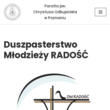
Parafia pw.
Chrystusa Odkupiciela
Przejdź
w Poznaniu
do
treści
Duszpasterstwo
Młodzieży RADOŚĆ