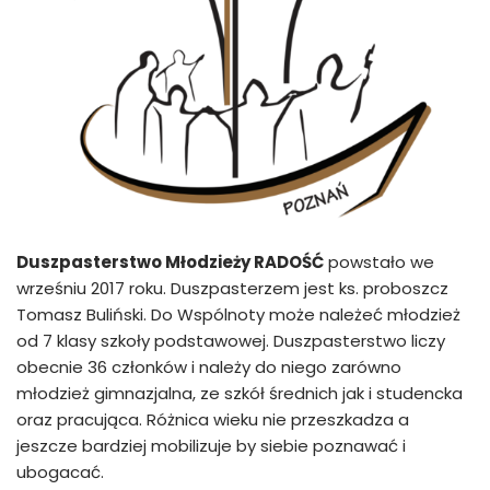
Duszpasterstwo Młodzieży RADOŚĆ
powstało we
wrześniu 2017 roku. Duszpasterzem jest ks. proboszcz
Tomasz Buliński. Do Wspólnoty może należeć młodzież
od 7 klasy szkoły podstawowej. Duszpasterstwo liczy
obecnie 36 członków i należy do niego zarówno
młodzież gimnazjalna, ze szkół średnich jak i studencka
oraz pracująca. Różnica wieku nie przeszkadza a
jeszcze bardziej mobilizuje by siebie poznawać i
ubogacać.