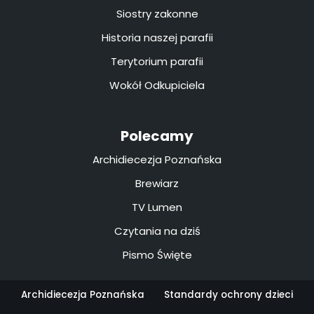
Siostry zakonne
Historia naszej parafii
Terytorium parafii
Wokół Odkupiciela
Polecamy
Archidiecezja Poznańska
Brewiarz
TV Lumen
Czytania na dziś
Pismo Święte
Archidiecezja Poznańska
Standardy ochrony dzieci