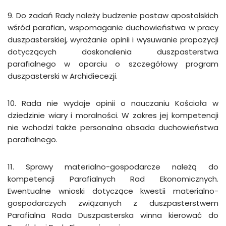
9. Do zadań Rady należy budzenie postaw apostolskich
wśród parafian, wspomaganie duchowieństwa w pracy
duszpasterskiej, wyrażanie opinii i wysuwanie propozycji
dotyczących doskonalenia duszpasterstwa
parafialnego w oparciu o szczegółowy program
duszpasterski w Archidiecezji.
10. Rada nie wydaje opinii o nauczaniu Kościoła w
dziedzinie wiary i moralności. W zakres jej kompetencji
nie wchodzi także personalna obsada duchowień­stwa
parafialnego.
11. Sprawy materialno-gospodarcze należą do
kompetencji Parafialnych Rad Ekonomicznych.
Ewentualne wnioski dotyczące kwestii materialno-
gospodar­czych związanych z duszpasterstwem
Parafialna Rada Duszpasterska winna kierować do