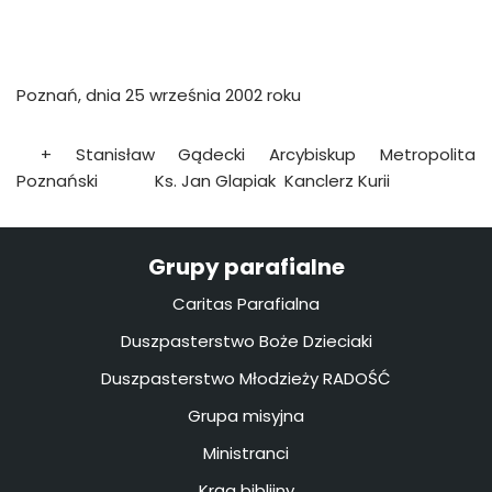
Poznań, dnia 25 września 2002 roku
+ Stanisław Gądecki
Arcybiskup Metropolita
Poznański Ks. Jan Glapiak Kanclerz Kurii
Grupy parafialne
Caritas Parafialna
Duszpasterstwo Boże Dzieciaki
Duszpasterstwo Młodzieży RADOŚĆ
Grupa misyjna
Ministranci
Krąg biblijny