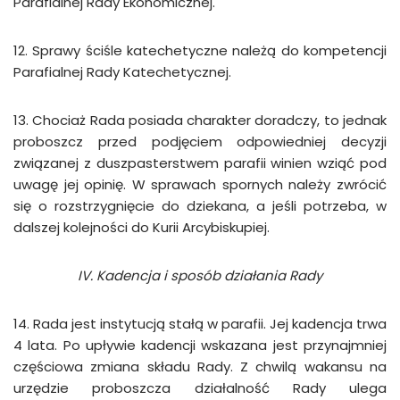
Parafialnej Rady Ekonomicznej.
12. Sprawy ściśle katechetyczne należą do kompetencji
Parafialnej Rady Katechetycznej.
13. Chociaż Rada posiada charakter doradczy, to jednak
proboszcz przed podjęciem odpowiedniej decyzji
związanej z duszpasterstwem parafii winien wziąć pod
uwagę jej opinię. W sprawach spornych należy zwrócić
się o rozstrzygnięcie do dziekana, a jeśli potrzeba, w
dalszej kolejności do Kurii Arcybiskupiej.
IV. Kadencja i sposób działania Rady
14. Rada jest instytucją stałą w parafii. Jej kadencja trwa
4 lata. Po upływie kadencji wskazana jest przynajmniej
częściowa zmiana składu Rady. Z chwilą wakansu na
urzędzie proboszcza działalność Rady ulega