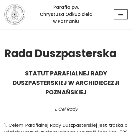
Parafia pw.
Chrystusa Odkupiciela
Przejdź
w Poznaniu
do
treści
Rada Duszpasterska
STATUT PARAFIALNEJ RADY
DUSZPASTERSKIEJ
W ARCHIDIECEZJI
POZNAŃSKIEJ
I.
Cel Rady
1. Celem Parafialnej Rady Duszpasterskiej jest troska o