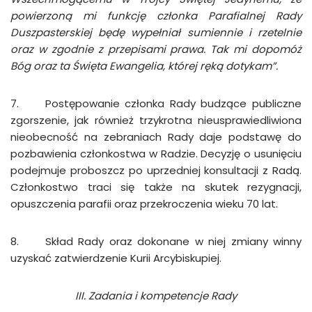
powierzoną mi funkcję członka Parafialnej Rady
Duszpasterskiej będę wypełniał sumiennie i rzetelnie
oraz w zgodnie z
przepisami prawa. Tak mi dopomóż
Bóg oraz ta Święta Ewangelia, której ręką dotykam”.
7. Postępowanie członka Rady budzące publiczne
zgorszenie, jak również trzykrotna nieusprawiedliwiona
nieobecność na zebraniach Rady daje podstawę do
pozbawienia członkostwa w Radzie. Decyzję o usunięciu
podejmuje proboszcz po uprzedniej konsultacji z Radą.
Członkostwo traci się także na skutek rezygnacji,
opuszczenia parafii oraz przekroczenia wieku 70 lat.
8. Skład Rady oraz dokonane w niej zmiany winny
uzyskać zatwierdzenie Kurii Arcybiskupiej.
III. Zadania i kompetencje Rady